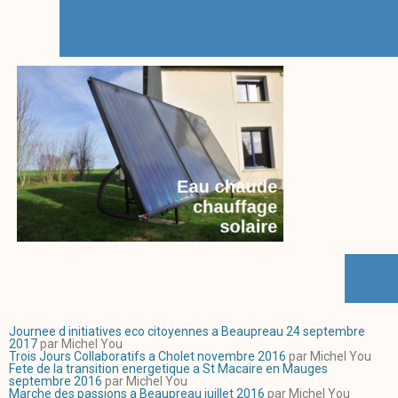
Journee d initiatives eco citoyennes a Beaupreau 24 septembre
2017
par Michel You
Trois Jours Collaboratifs a Cholet novembre 2016
par Michel You
Fete de la transition energetique a St Macaire en Mauges
septembre 2016
par Michel You
Marche des passions a Beaupreau juillet 2016
par Michel You