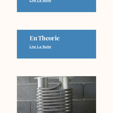
Lire La Suite
En Theorie
Lire La Suite