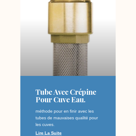
Tube Avec Crépine
Pour Cuve Eau.
méthode pour en finir avec les
tubes de mauvaises qualité pour
les cuves.
Lire La Suite