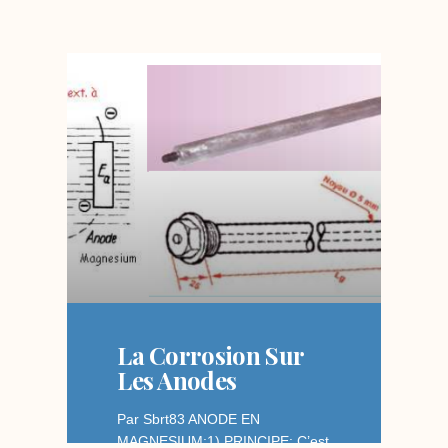
La Corrosion Sur
Les Anodes
Par Sbrt83 ANODE EN
MAGNESIUM:1) PRINCIPE: C’est