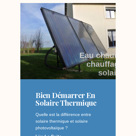
Bien Démarrer En
Solaire Thermique
Quelle est la différence entre
solaire thermique et solaire
photovoltaïque ?