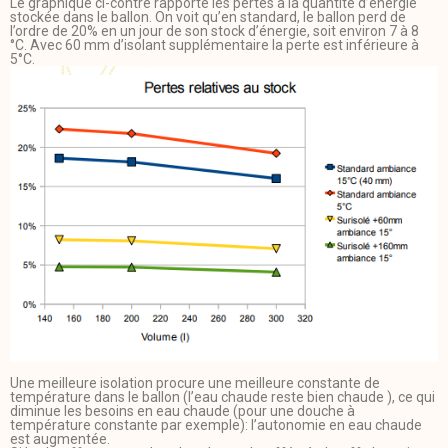
Le graphique ci-contre rapporte les pertes à la quantité d’énergie
stockée dans le ballon. On voit qu’en standard, le ballon perd de
l’ordre de 20% en un jour de son stock d’énergie, soit environ 7 à 8
°C. Avec 60 mm d’isolant supplémentaire la perte est inférieure à
5°C.
Une meilleure isolation procure une meilleure constante de
température dans le ballon (l’eau chaude reste bien chaude ), ce qui
diminue les besoins en eau chaude (pour une douche à
température constante par exemple): l’autonomie en eau chaude
est augmentée.