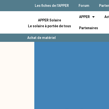
Les fiches de l’APPER
Forum
Parte
APPER
Ac
APPER Solaire
Le solaire à portée de tous
Partenaires
Achat de matériel