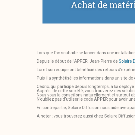
Achat de matéri
Lors que l’on souhaite se lancer dans une installatio
Depuis le début de l’APPER, Jean-Pierre de
Solaire 
Lui et son équipe ont bénéficié des retours d’expéri
Puis il a synthétisé les informations dans un site de
Cédric, qui participe depuis longtemps, a lui déploy
Auprès de cette société, vous trouverez des solution
Nous vous la conseillons naturellement et surtout a
N’oubliez pas d’utiliser le code
APPER
pour avoir une
En contrepartie, Solaire Diffusion nous aide avec 
A noter : vous trouverez aussi chez Solaire Diffusion