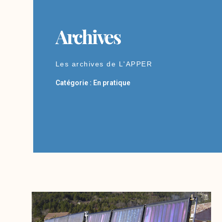
Archives
Les archives de L'APPER
Catégorie : En pratique