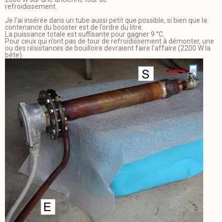
refroidissement.
Je l’ai insérée dans un tube aussi petit que possible, si bien que la
contenance du booster est de l’ordre du litre.
La puissance totale est suffisante pour gagner 9 °C.
Pour ceux qui n’ont pas de tour de refroidissement à démonter, une
ou des résistances de bouilloire devraient faire l’affaire (2200 W la
bête).