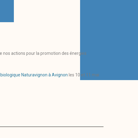
de nos actions pour la promotion des énergies
cobiologique Naturavignon à Avignon
les 10 et 11 mai