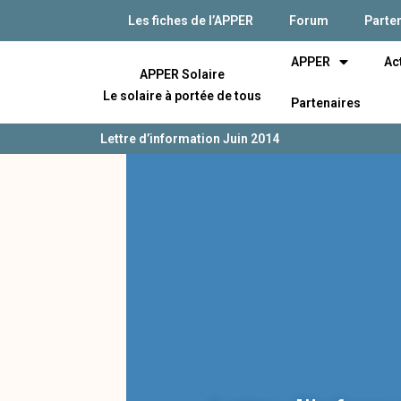
Les fiches de l’APPER
Forum
Parte
APPER
Ac
APPER Solaire
Le solaire à portée de tous
Partenaires
Lettre d’information Juin 2014