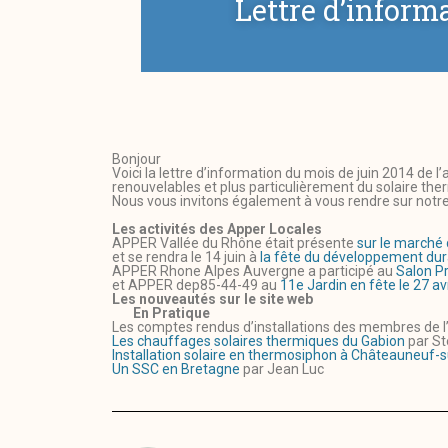
Lettre d’inform
Bonjour
Voici la lettre d’information du mois de juin 2014 de
renouvelables et plus particulièrement du solaire the
Nous vous invitons également à vous rendre sur notre
Les activités des Apper Locales
APPER Vallée du Rhône était présente
sur le marché
et se rendra le 14 juin à
la fête du développement dur
APPER Rhone Alpes Auvergne a participé au
Salon P
et APPER dep85-44-49 au
11e
Jardin en fête le 27 a
Les nouveautés sur le site web
En Pratique
Les comptes rendus d’installations des membres de l
Les chauffages solaires thermiques du Gabion
par St
Installation solaire en thermosiphon à Châteauneuf-s
Un SSC en Bretagne
par Jean Luc