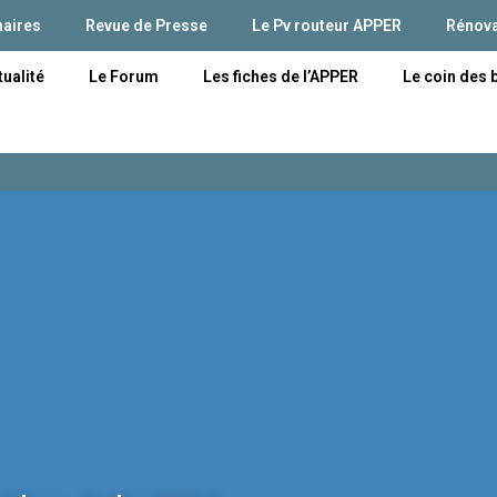
naires
Revue de Presse
Le Pv routeur APPER
Rénova
tualité
Le Forum
Les fiches de l’APPER
Le coin des 