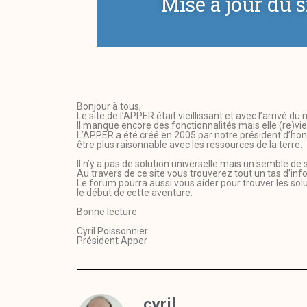
Mise à jour du s
Bonjour à tous,
Le site de l’APPER était vieillissant et avec l’arrivé d
Il manque encore des fonctionnalités mais elle (re)vi
L’APPER a été créé en 2005 par notre président d’hon
être plus raisonnable avec les ressources de la terre.
Il n’y a pas de solution universelle mais un semble de 
Au travers de ce site vous trouverez tout un tas d’in
Le forum pourra aussi vous aider pour trouver les s
le début de cette aventure.
Bonne lecture
Cyril Poissonnier
Président Apper
cyril