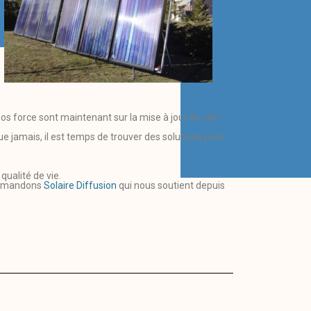
 nos force sont maintenant sur la mise à jour du site.
 jamais, il est temps de trouver des solutions pour
ualité de vie.
commandons
Solaire Diffusion
qui nous soutient depuis