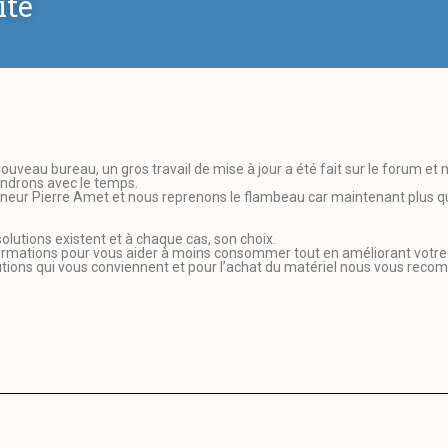
ite
u nouveau bureau, un gros travail de mise à jour a été fait sur le forum et
endrons avec le temps.
neur Pierre Amet et nous reprenons le flambeau car maintenant plus que
solutions existent et à chaque cas, son choix.
formations pour vous aider à moins consommer tout en améliorant votre q
olutions qui vous conviennent et pour l’achat du matériel nous vous re