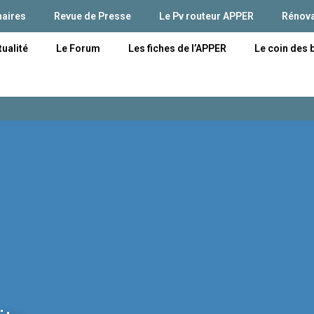
naires
Revue de Presse
Le Pv routeur APPER
Rénova
tualité
Le Forum
Les fiches de l’APPER
Le coin des 