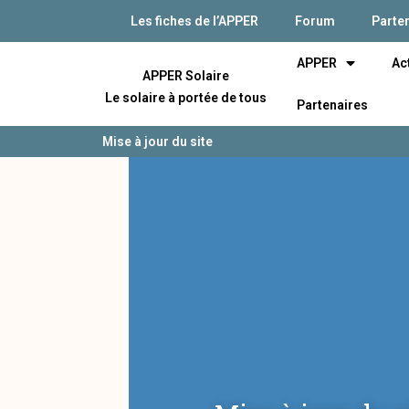
Les fiches de l’APPER
Forum
Parte
APPER
Ac
APPER Solaire
Le solaire à portée de tous
Partenaires
Mise à jour du site