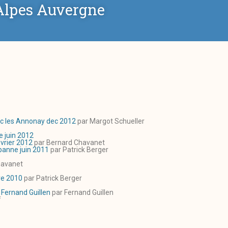
lpes Auvergne
sc les Annonay dec 2012
par Margot Schueller
e juin 2012
evrier 2012
par Bernard Chavanet
rbanne juin 2011
par Patrick Berger
havanet
bre 2010
par Patrick Berger
 Fernand Guillen
par Fernand Guillen
f