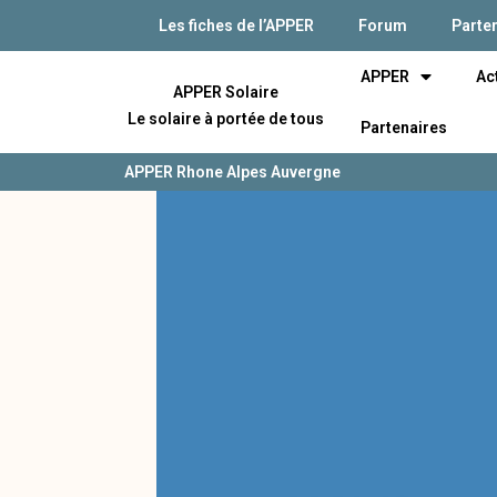
Les fiches de l’APPER
Forum
Parte
APPER
Ac
APPER Solaire
Le solaire à portée de tous
Partenaires
APPER Rhone Alpes Auvergne