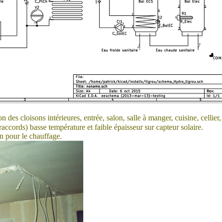
es cloisons intérieures, entrée, salon, salle à manger, cuisine, cellier
raccords) basse température et faible épaisseur sur capteur solaire.
n pour le chauffage.