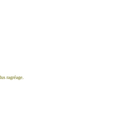
lus ragréage.