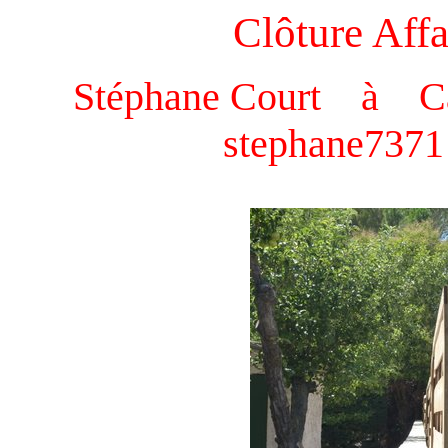
Clôture Affa
Stéphane Court à Ca
stephane7371