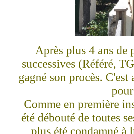
Après plus 4 ans de 
successives (Référé, TG
gagné son procès. C'est a
pour 
Comme en première inst
été débouté de toutes s
plus été condamné à 