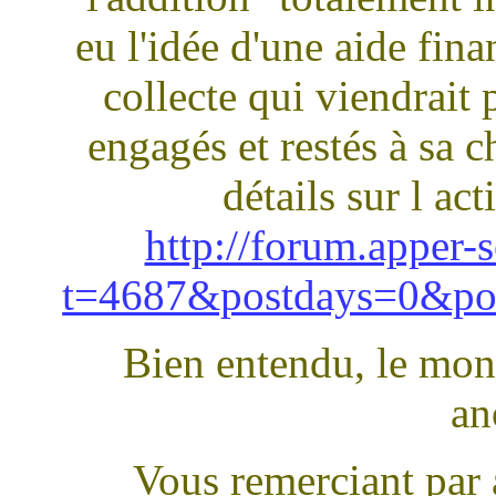
eu l'idée d'une aide fin
collecte qui viendrait
engagés et restés à sa 
détails sur l act
http://forum.apper-
t=4687&postdays=0&pos
Bien entendu, le mont
an
Vous remerciant par 