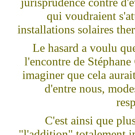
jurisprudence contre d'
qui voudraient s'a
installations solaires th
Le hasard a voulu que 
l'encontre de Stéphane 
imaginer que cela aurait
d'entre nous, modes
res
C'est ainsi que pl
"l'addition" totalement i