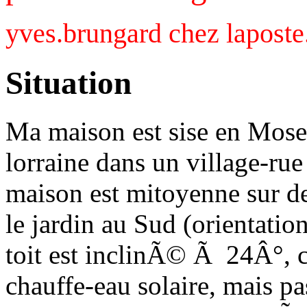
yves.brungard chez laposte
Situation
Ma maison est sise en Mosel
lorraine dans un village-ru
maison est mitoyenne sur d
le jardin au Sud (orientatio
toit est inclinÃ© Ã 24Â°, c
chauffe-eau solaire, mais p