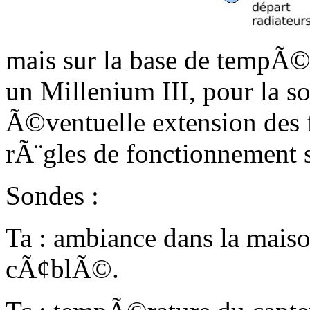
mais sur la base de tempÃ©
un Millenium III, pour la so
Ã©ventuelle extension des fo
rÃ¨gles de fonctionnement s
Sondes :
Ta : ambiance dans la maiso
cÃ¢blÃ©.