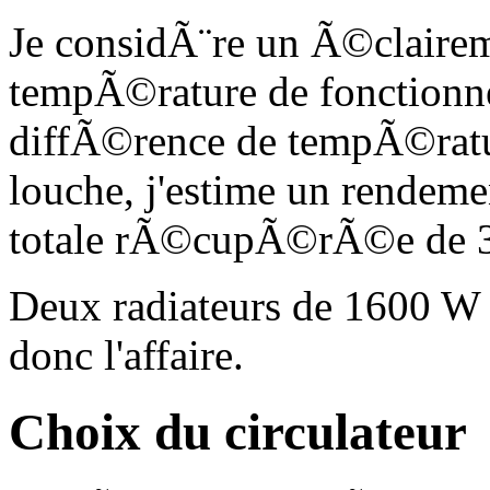
Je considÃ¨re un Ã©claire
tempÃ©rature de fonctionn
diffÃ©rence de tempÃ©ratur
louche, j'estime un rendeme
totale rÃ©cupÃ©rÃ©e de 
Deux radiateurs de 1600 W 
donc l'affaire.
Choix du circulateur