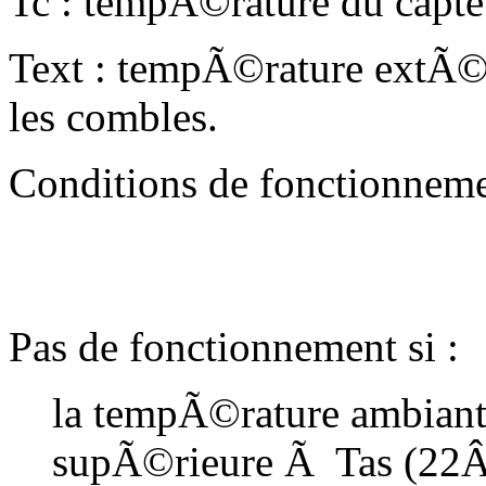
Tc : tempÃ©rature du capte
Text : tempÃ©rature extÃ©
les combles.
Conditions de fonctionnem
Pas de fonctionnement si :
la tempÃ©rature ambiant
supÃ©rieure Ã Tas (22