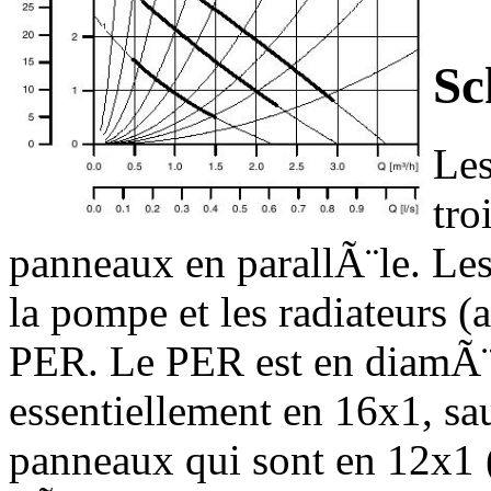
Sc
Le
tro
panneaux en parallÃ¨le. Les
la pompe et les radiateurs (a
PER. Le PER est en diamÃ¨t
essentiellement en 16x1, sa
panneaux qui sont en 12x1 