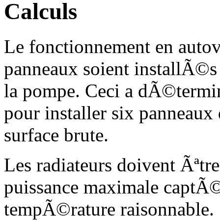
Calculs
Le fonctionnement en autov
panneaux soient installÃ©s
la pompe. Ceci a dÃ©term
pour installer six panneaux
surface brute.
Les radiateurs doivent Ãªtr
puissance maximale captÃ©
tempÃ©rature raisonnable.