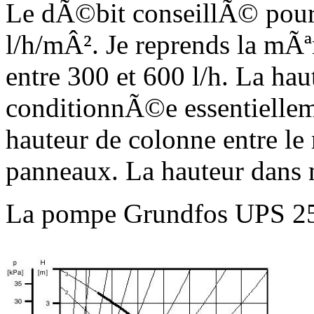
Le dÃ©bit conseillÃ© pour
l/h/mÂ². Je reprends la mÃ
entre 300 et 600 l/h. La h
conditionnÃ©e essentiellemen
hauteur de colonne entre le
panneaux. La hauteur dans m
La pompe Grundfos UPS 25-4