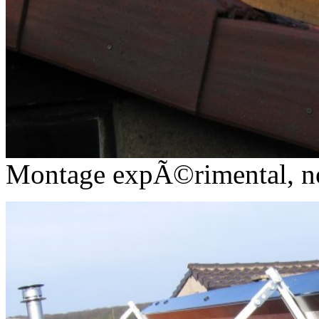
Montage expÃ©rimental, no