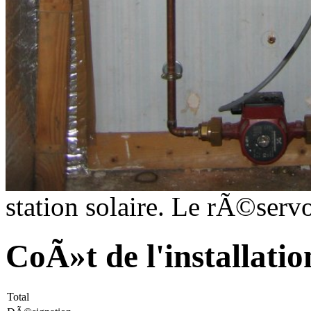
station solaire. Le rÃ©servo
CoÃ»t de l'installatio
Total