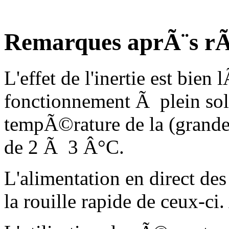
Remarques aprÃ¨s rÃ
L'effet de l'inertie est bie
fonctionnement Ã plein sol
tempÃ©rature de la (grande)
de 2 Ã 3 Â°C.
L'alimentation en direct des
la rouille rapide de ceux-ci.