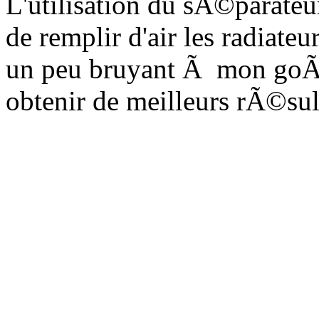
L'utilisation du sÃ©parateu
de remplir d'air les radiat
un peu bruyant Ã mon goÃ»t
obtenir de meilleurs rÃ©sul