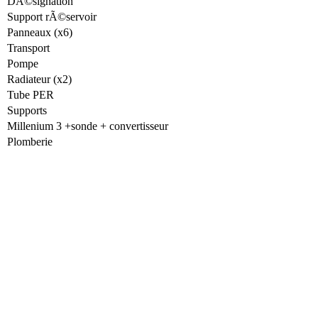
DÃ©signation
Support rÃ©servoir
Panneaux (x6)
Transport
Pompe
Radiateur (x2)
Tube PER
Supports
Millenium 3 +sonde + convertisseur
Plomberie